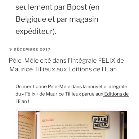
seulement par Bpost (en
Belgique et par magasin
expéditeur).
PUBLIÉ
9 DÉCEMBRE 2017
LE
Pêle-Mêle cité dans l’Intégrale FELIX de
Maurice Tillieux aux Editions de l’Elan
On mentionne Pêle-Mêle dans la nouvelle intégrale
du « Félix » de Maurice Tillieux parue aux
Editions de
l’Elan
!