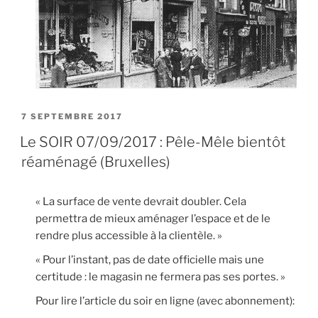
PUBLIÉ
7 SEPTEMBRE 2017
LE
Le SOIR 07/09/2017 : Pêle-Mêle bientôt
réaménagé (Bruxelles)
« La surface de vente devrait doubler. Cela
permettra de mieux aménager l’espace et de le
rendre plus accessible à la clientèle. »
« Pour l’instant, pas de date officielle mais une
certitude : le magasin ne fermera pas ses portes. »
Pour lire l’article du soir en ligne (avec abonnement):