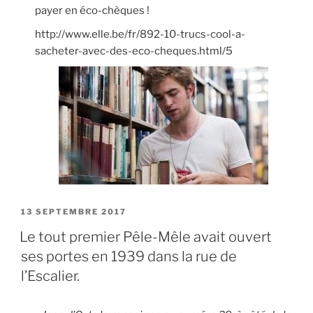
payer en éco-chèques !
http://www.elle.be/fr/892-10-trucs-cool-a-
sacheter-avec-des-eco-cheques.html/5
PUBLIÉ
13 SEPTEMBRE 2017
LE
Le tout premier Pêle-Mêle avait ouvert
ses portes en 1939 dans la rue de
l’Escalier.