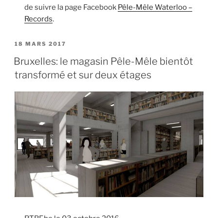
de suivre la page Facebook
Pêle-Mêle Waterloo –
Records
.
PUBLIÉ
18 MARS 2017
LE
Bruxelles: le magasin Pêle-Mêle bientôt
transformé et sur deux étages