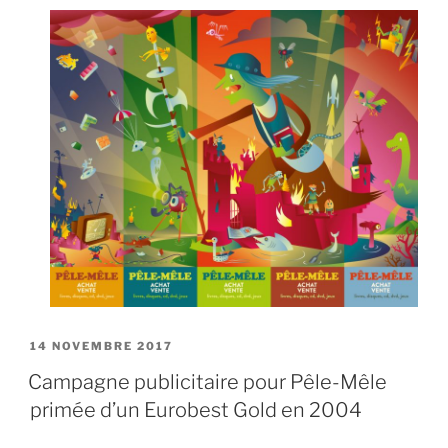
PUBLIÉ
14 NOVEMBRE 2017
LE
Campagne publicitaire pour Pêle-Mêle
primée d’un Eurobest Gold en 2004