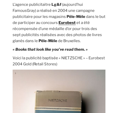
L’agence publicitaitre
Lg&f
(aujourd’hui
FamousGray) a réalisé en 2004 une campagne
publicitaire pour les magasins
Pêle-Mêle
dans le but
de participer au concours
Eurobest
et a été
récompensée d’une médaille d’or pour trois des
sept publicités réalisées avec des photos de livres
glanés dans le
Pêle-Mêle
de Bruxelles.
« Books that look like you’ve read them. »
Voici la publicité baptisée « NIETZSCHE » – Eurobest
2004 Gold (Retail Stores)