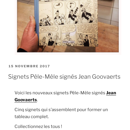
PUBLIÉ
15 NOVEMBRE 2017
LE
Signets Pêle-Mêle signés Jean Goovaerts
Voici les nouveaux signets Pêle-Mêle signés
Jean
Goovaerts
.
Cinq signets qui s’assemblent pour former un
tableau complet.
Collectionnez les tous !