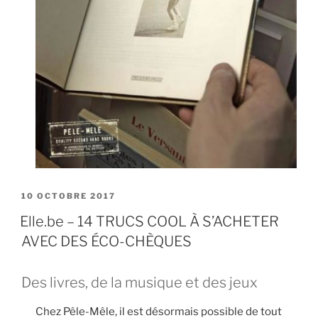
PUBLIÉ
10 OCTOBRE 2017
LE
Elle.be – 14 TRUCS COOL À S’ACHETER
AVEC DES ÉCO-CHÈQUES
Des livres, de la musique et des jeux
Chez Pêle-Mêle, il est désormais possible de tout