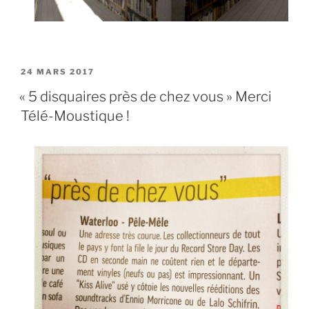
PUBLIÉ
24 MARS 2017
LE
« 5 disquaires près de chez vous » Merci
Télé-Moustique !