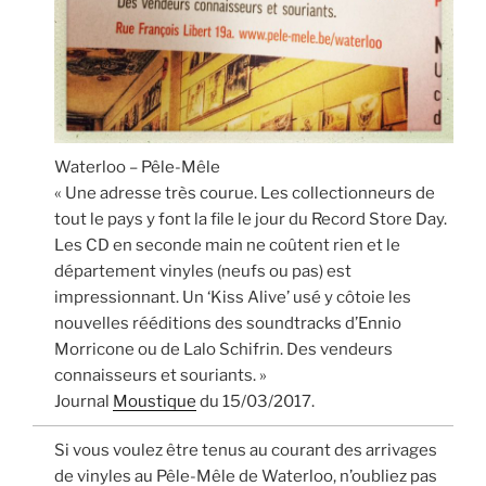
Waterloo – Pêle-Mêle
« Une adresse très courue. Les collectionneurs de
tout le pays y font la file le jour du Record Store Day.
Les CD en seconde main ne coûtent rien et le
département vinyles (neufs ou pas) est
impressionnant. Un ‘Kiss Alive’ usé y côtoie les
nouvelles rééditions des soundtracks d’Ennio
Morricone ou de Lalo Schifrin. Des vendeurs
connaisseurs et souriants. »
Journal
Moustique
du 15/03/2017.
Si vous voulez être tenus au courant des arrivages
de vinyles au Pêle-Mêle de Waterloo, n’oubliez pas