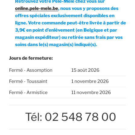
Retrouvez votre Pêle-Mêle chez vous sur
online.pele-mele.be
, nous vous y proposons des
offres spéciales exclusivement disponibles en
ligne. Votre commande peut-être livrée à partir de
3,9€ en point d’enlèvement (en Belgique et par
magasin expéditeur) ou retirée sans frais par vos
soins dans le(s) magasin(s) indiqué(s).
Jours de fermeture:
Fermé - Assomption
15 août 2026
Fermé - Toussaint
1 novembre 2026
Fermé - Armistice
11 novembre 2026
Tél: 02 548 78 00