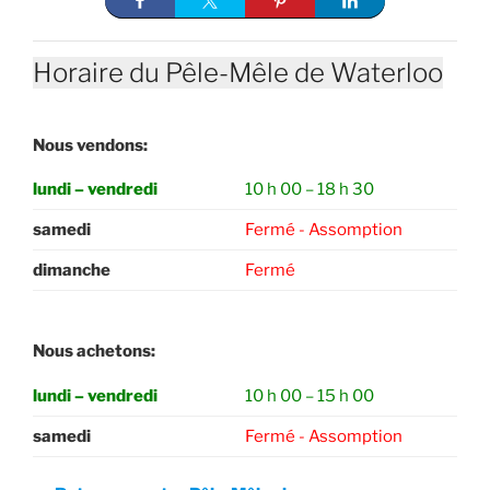
Horaire du Pêle-Mêle de Waterloo
Nous vendons:
lundi – vendredi
10 h 00 – 18 h 30
samedi
Fermé - Assomption
dimanche
Fermé
Nous achetons:
lundi – vendredi
10 h 00 – 15 h 00
samedi
Fermé - Assomption