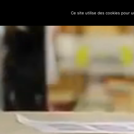
Aller
au
Ce site utilise des cookies pour 
contenu
principal